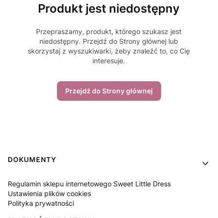
Produkt jest niedostępny
Przepraszamy, produkt, którego szukasz jest
niedostępny. Przejdź do Strony głównej lub
skorzystaj z wyszukiwarki, żeby znaleźć to, co Cię
interesuje.
Przejdź do Strony głównej
Linki w stopce
DOKUMENTY
Regulamin sklepu internetowego Sweet Little Dress
Ustawienia plików cookies
Polityka prywatności