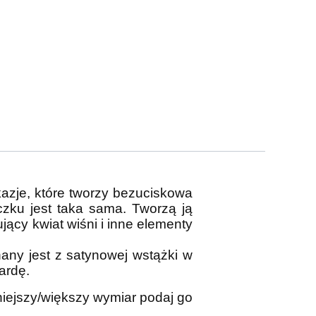
kazje, które tworzy bezuciskowa
zku jest taka sama. Tworzą ją
jący kwiat wiśni i inne elementy
ny jest z satynowej wstążki w
ardę.
niejszy/większy wymiar podaj go