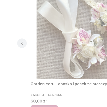
Garden ecru - opaska i pasek ze storcz
PRODUCENT
SWEET LITTLE DRESS
Cena
60,00 zł