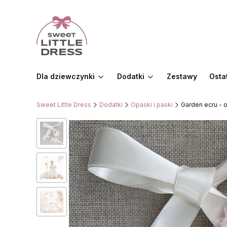
Dla dziewczynki
Dodatki
Zestawy
Osta
Sweet Little Dress
Dodatki
Opaski i paski
Garden ecru - 