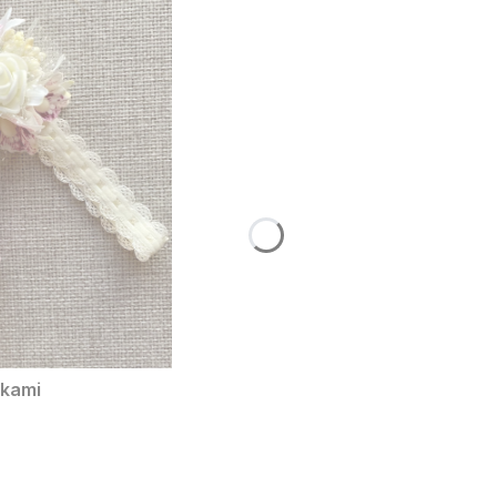
ykami