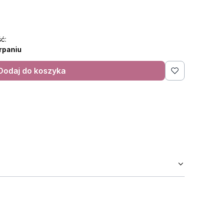
ć:
rpaniu
Dodaj do koszyka