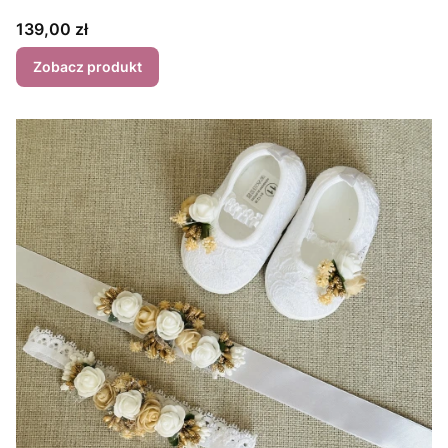
Cena
139,00 zł
Zobacz produkt