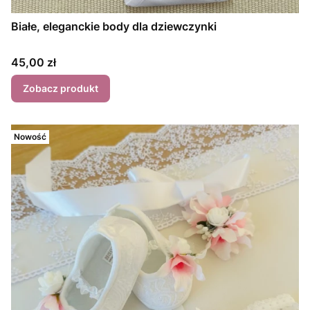
Białe, eleganckie body dla dziewczynki
Cena
45,00 zł
Zobacz produkt
Nowość