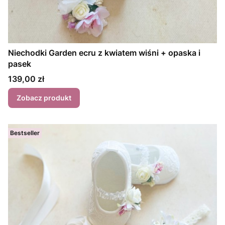
Niechodki Garden ecru z kwiatem wiśni + opaska i
pasek
Cena
139,00 zł
Zobacz produkt
Bestseller