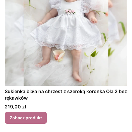
Sukienka biała na chrzest z szeroką koronką Ola 2 bez
rękawków
Cena
219,00 zł
Zobacz produkt