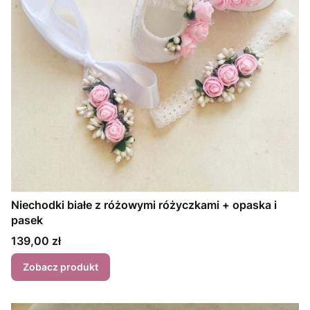
Niechodki białe z różowymi różyczkami + opaska i
pasek
Cena
139,00 zł
Zobacz produkt