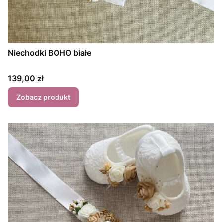
Niechodki BOHO białe
Cena
139,00 zł
Zobacz produkt