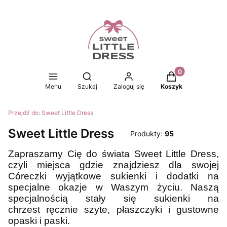
Produkty w koszy
Otwórz wyszukiwarkę
Menu
Szukaj
Zaloguj się
Koszyk
Przejdź do:
Sweet Little Dress
Sweet Little Dress
Produkty:
95
Zapraszamy Cię do świata Sweet Little Dress,
czyli miejsca gdzie znajdziesz dla swojej
Córeczki wyjątkowe sukienki i dodatki na
specjalne okazje w Waszym życiu.
Naszą
specjalnością stały się sukienki na
chrzest ręcznie szyte, płaszczyki i gustowne
opaski i paski.