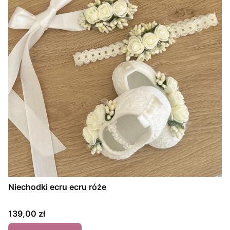
Niechodki ecru ecru róże
Cena
139,00 zł