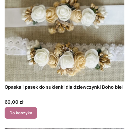
Opaska i pasek do sukienki dla dziewczynki Boho biel
Cena
60,00 zł
Do koszyka