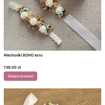
Niechodki BOHO ecru
Cena
139,00 zł
Zobacz produkt