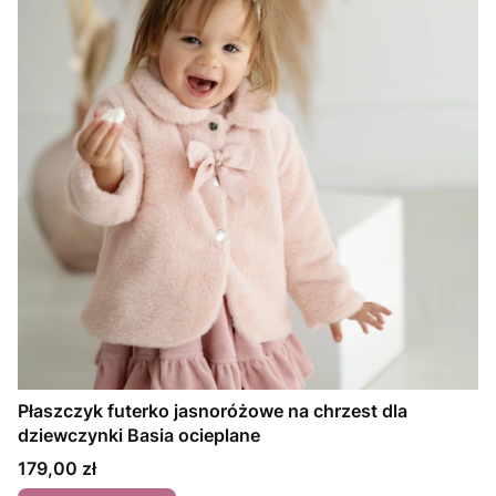
Płaszczyk futerko jasnoróżowe na chrzest dla
dziewczynki Basia ocieplane
Cena
179,00 zł