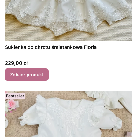
Sukienka do chrztu śmietankowa Floria
Cena
229,00 zł
Zobacz produkt
Bestseller