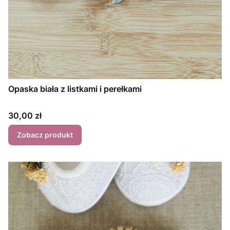
Opaska biała z listkami i perełkami
Cena
30,00 zł
Zobacz produkt