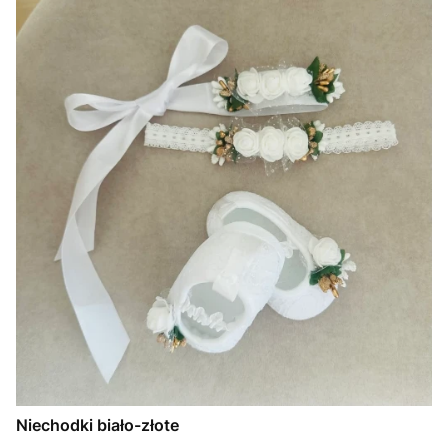
Niechodki biało-złote