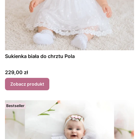
Sukienka biała do chrztu Pola
Cena
229,00 zł
Zobacz produkt
Bestseller