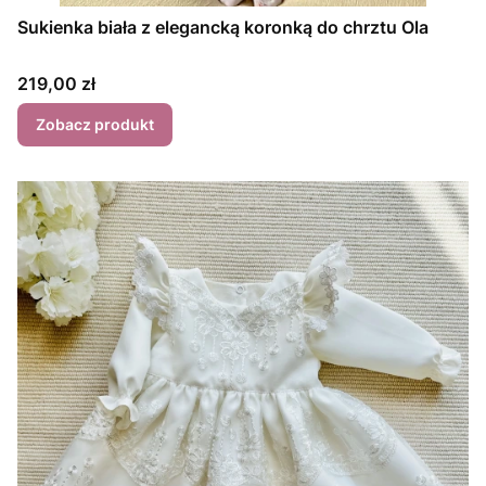
Sukienka biała z elegancką koronką do chrztu Ola
Cena
219,00 zł
Zobacz produkt