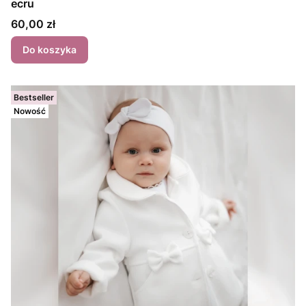
ecru
Cena
60,00 zł
Do koszyka
Bestseller
Nowość