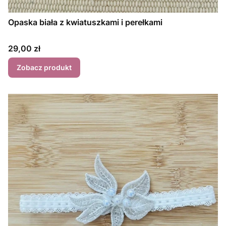
Opaska biała z kwiatuszkami i perełkami
Cena
29,00 zł
Zobacz produkt