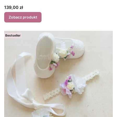
Cena
139,00 zł
Zobacz produkt
Bestseller