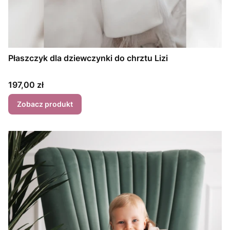
Płaszczyk dla dziewczynki do chrztu Lizi
Cena
197,00 zł
Zobacz produkt